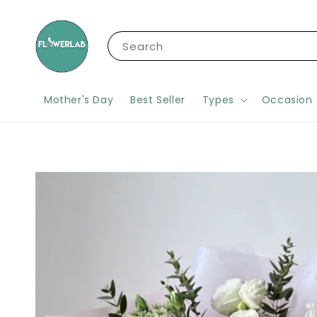
Search
Mother's Day
Best Seller
Types
Occasion