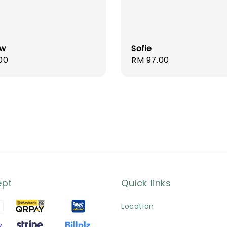
w
Sofie
r
00
Regular
RM 97.00
price
ept
Quick links
Location