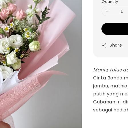
Quantity
Share
Manis, tulus 
Cinta Bonda 
jambu, mathio
putih yang me
Gubahan ini d
sebagai hadia