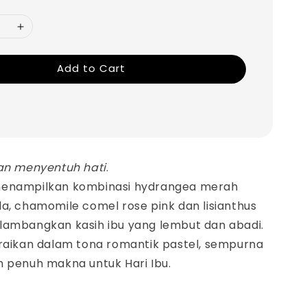
Add to Cart
dan menyentuh hati
.
menampilkan kombinasi hydrangea merah
la, chamomile comel rose pink dan lisianthus
lambangkan kasih ibu yang lembut dan abadi.
iraikan dalam tona romantik pastel, sempurna
h penuh makna untuk Hari Ibu.