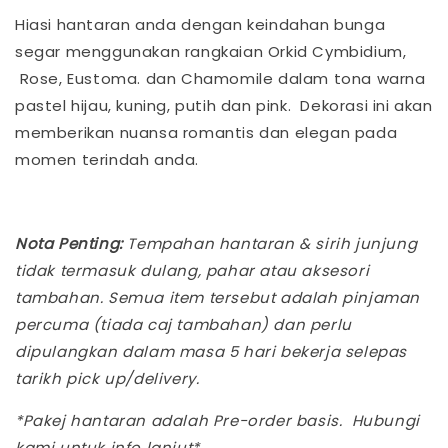
Hiasi hantaran anda dengan keindahan bunga
segar menggunakan rangkaian Orkid Cymbidium,
Rose, Eustoma. dan Chamomile dalam tona warna
pastel hijau, kuning, putih dan pink. Dekorasi ini akan
memberikan nuansa romantis dan elegan pada
momen terindah anda.
Nota Penting:
Tempahan hantaran & sirih junjung
tidak termasuk dulang, pahar atau aksesori
tambahan. Semua item tersebut adalah pinjaman
percuma (tiada caj tambahan) dan perlu
dipulangkan dalam masa 5 hari bekerja selepas
tarikh pick up/delivery.
*Pakej hantaran adalah Pre-order basis. Hubungi
kami untuk info lanjut*