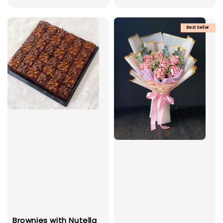
price
Best Seller
Brownies with Nutella